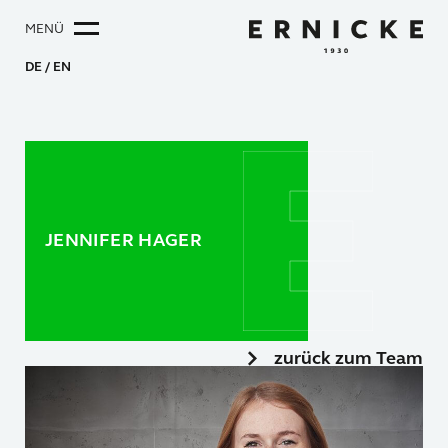
MENÜ
DE
EN
JENNIFER HAGER
zurück zum Team