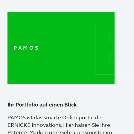
P A M O S
Ihr Portfolio auf einen Blick
PAMOS ist das smarte Onlineportal der
ERNICKE Innovations. Hier haben Sie Ihre
Patente, Marken und Gebrauchsmuster im